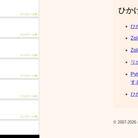
ひか
ひか
Zo
Zo
リ
Py
す
ひか
© 2007-2026 