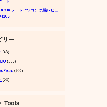
ポート
SBOOK ノートパソコン 実機レビュ
J4105
ゴリー
c
(43)
EMO
(333)
rdPress
(106)
a
(20)
 Tools