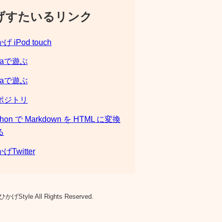
げすたいるリンク
げ iPod touch
laで遊ぶ
laで遊ぶ
ポジトリ
thon で Markdown を HTML に変換
る
げTwitter
ひかげStyle All Rights Reserved.