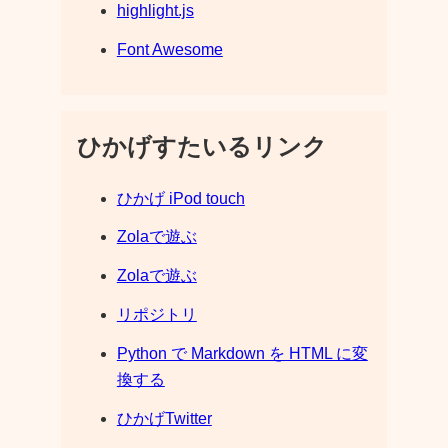
highlight.js
Font Awesome
ひかげすたいるリンク
ひかげ iPod touch
Zolaで遊ぶ
Zolaで遊ぶ
リポジトリ
Python で Markdown を HTML に変
換する
ひかげTwitter