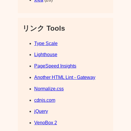
リンク Tools
Type Scale
Lighthouse
PageSpeed Insights
Another HTML Lint - Gateway
Normalize.css
cdnjs.com
jQuery
VenoBox 2