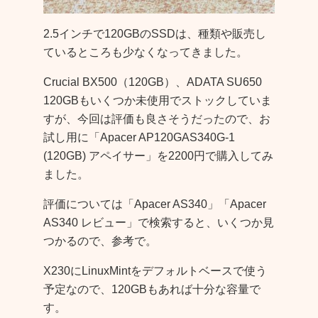
2.5インチで120GBのSSDは、種類や販売し
ているところも少なくなってきました。
Crucial BX500（120GB）、ADATA SU650
120GBもいくつか未使用でストックしていま
すが、今回は評価も良さそうだったので、お
試し用に「Apacer AP120GAS340G-1
(120GB) アペイサー」を2200円で購入してみ
ました。
評価については「Apacer AS340」「Apacer
AS340 レビュー」で検索すると、いくつか見
つかるので、参考で。
X230にLinuxMintをデフォルトベースで使う
予定なので、120GBもあれば十分な容量で
す。