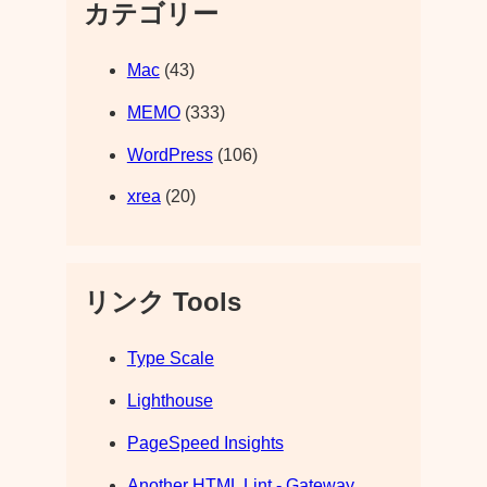
カテゴリー
Mac
(43)
MEMO
(333)
WordPress
(106)
xrea
(20)
リンク Tools
Type Scale
Lighthouse
PageSpeed Insights
Another HTML Lint - Gateway