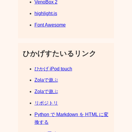
VenoBox 2
highlight.js
Font Awesome
ひかげすたいるリンク
ひかげ iPod touch
Zolaで遊ぶ
Zolaで遊ぶ
リポジトリ
Python で Markdown を HTML に変
換する