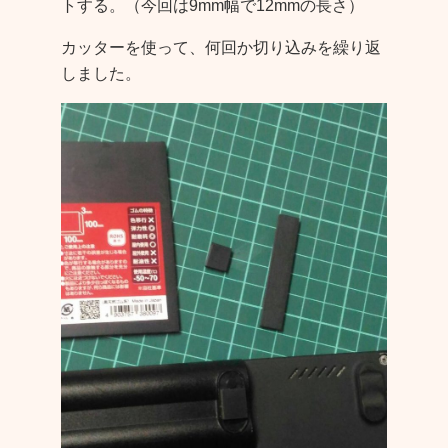
トする。（今回は9mm幅で12mmの長さ）
カッターを使って、何回か切り込みを繰り返
しました。