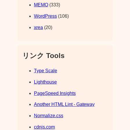
MEMO
(333)
WordPress
(106)
xrea
(20)
リンク Tools
Type Scale
Lighthouse
PageSpeed Insights
Another HTML Lint - Gateway
Normalize.css
cdnjs.com