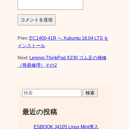
Prev:
EC1400-41R へ Xubuntu 18.04 LTS を
インストール
Next:
Lenovo ThinkPad X230 ゴム足の補修
（簡易修理）その2
検索
最近の投稿
ESBOOK J4105 Linux Mint導入