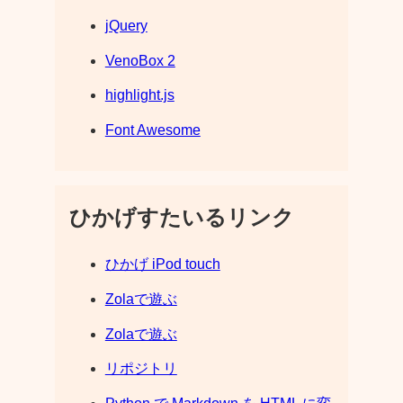
jQuery
VenoBox 2
highlight.js
Font Awesome
ひかげすたいるリンク
ひかげ iPod touch
Zolaで遊ぶ
Zolaで遊ぶ
リポジトリ