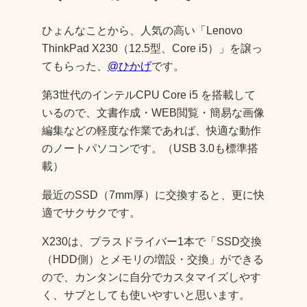
ひょんなことから、人気の高い「Lenovo
ThinkPad X230（12.5型、Core i5）」を譲っ
てもらった、
@ひかげ
です。
第3世代のインテルCPU Core i5 を搭載して
いるので、文書作成・WEB閲覧・簡易な画像
編集などの軽度な作業であれば、快適な動作
のノートパソコンです。（USB 3.0も標準搭
載）
最近のSSD（7mm厚）に交換すると、更に快
適でサクサクです。
X230は、プラスドライバー1本で「SSD交換
（HDD側）とメモリの増設・交換」ができる
ので、カンタンに自分でカスタマイズしやす
く、サブとしても使いやすいと思います。