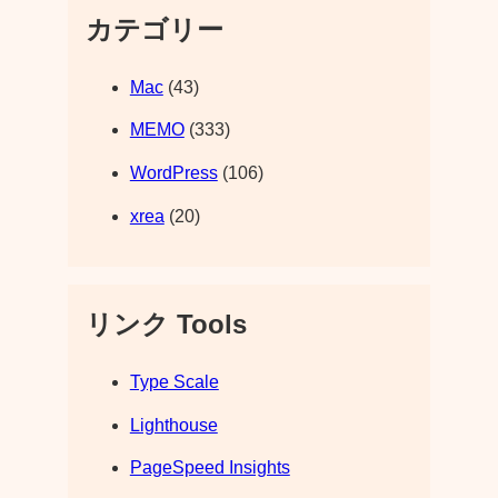
カテゴリー
Mac
(43)
MEMO
(333)
WordPress
(106)
xrea
(20)
リンク Tools
Type Scale
Lighthouse
PageSpeed Insights