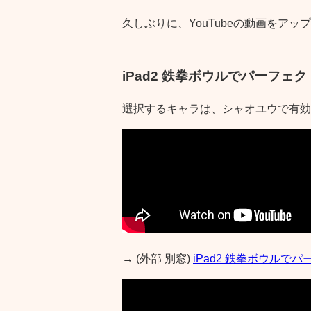
久しぶりに、YouTubeの動画をアッ
iPad2 鉄拳ボウルでパーフェ
選択するキャラは、シャオユウで有効
→ (外部 別窓)
iPad2 鉄拳ボウルで