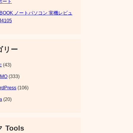
ポート
SBOOK ノートパソコン 実機レビュ
J4105
ゴリー
c
(43)
EMO
(333)
rdPress
(106)
a
(20)
 Tools