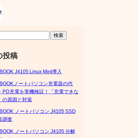
検索
の投稿
BOOK J4105 Linux Mint導入
SBOOKノートパソコン充電器の代
・PD充電を実機検証！「充電できな
」の原因と対策
BOOK ノートパソコン J4105 SSD
装調査
BOOK ノートパソコン J4105 分解