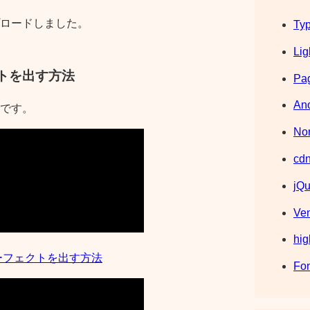
プロードしました。
Typ
Lig
クトを出す方法
Pag
Ano
です。
Nor
cdn
jQu
Ve
hig
パーフェクトを出す方法
Fo