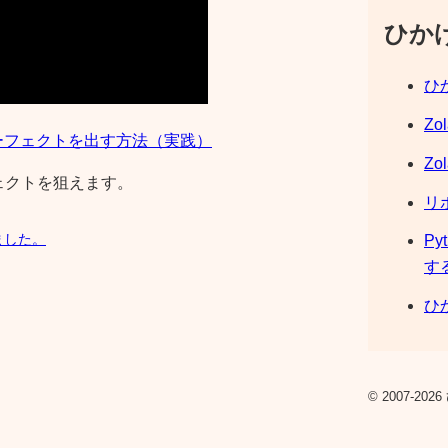
ひか
ひか
Zo
パーフェクトを出す方法（実践）
Zo
ーフェクトを狙えます。
リ
ました。
Py
す
ひか
© 2007-2026 