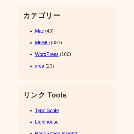
カテゴリー
Mac
(43)
MEMO
(333)
WordPress
(106)
xrea
(20)
リンク Tools
Type Scale
Lighthouse
PageSpeed Insights