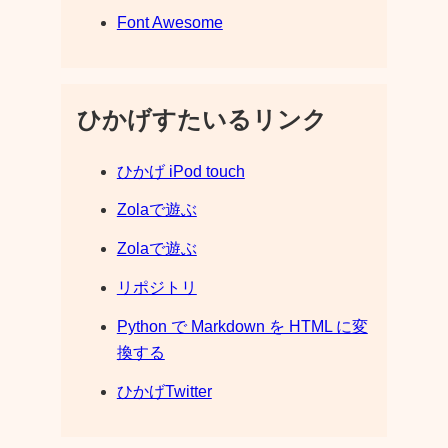
Font Awesome
ひかげすたいるリンク
ひかげ iPod touch
Zolaで遊ぶ
Zolaで遊ぶ
リポジトリ
Python で Markdown を HTML に変
換する
ひかげTwitter