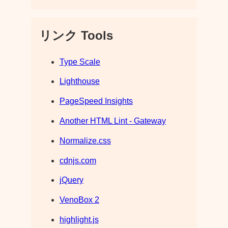
リンク Tools
Type Scale
Lighthouse
PageSpeed Insights
Another HTML Lint - Gateway
Normalize.css
cdnjs.com
jQuery
VenoBox 2
highlight.js