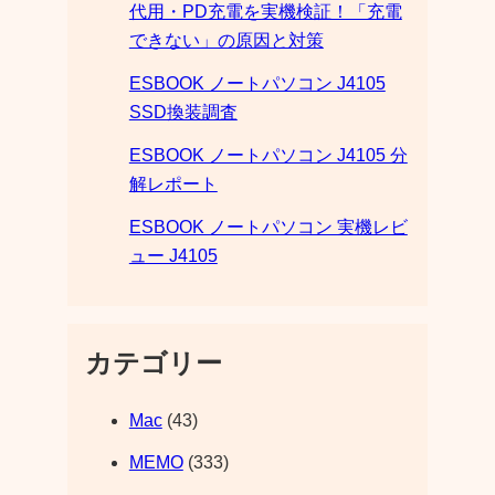
代用・PD充電を実機検証！「充電
できない」の原因と対策
ESBOOK ノートパソコン J4105
SSD換装調査
ESBOOK ノートパソコン J4105 分
解レポート
ESBOOK ノートパソコン 実機レビ
ュー J4105
カテゴリー
Mac
(43)
MEMO
(333)