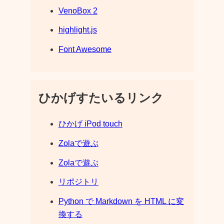
VenoBox 2
highlight.js
Font Awesome
ひかげすたいるリンク
ひかげ iPod touch
Zolaで遊ぶ
Zolaで遊ぶ
リポジトリ
Python で Markdown を HTML に変
換する