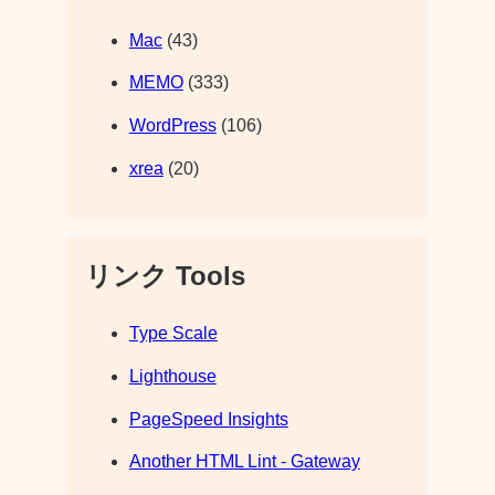
Mac
(43)
MEMO
(333)
WordPress
(106)
xrea
(20)
リンク Tools
Type Scale
Lighthouse
PageSpeed Insights
Another HTML Lint - Gateway