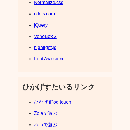
Normalize.css
cdnjs.com
jQuery
VenoBox 2
highlight.js
Font Awesome
ひかげすたいるリンク
ひかげ iPod touch
Zolaで遊ぶ
Zolaで遊ぶ