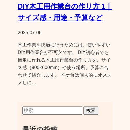
DIY木工用作業台の作り方 1｜
サイズ感・用途・予算など
2025-07-06
木工作業を快適に行うためには、使いやすい
DIY用作業台が不可欠です。 DIY初心者でも
簡単に作れる木工用作業台の作り方を、サイ
ズ感（900×600mm）や使う場所、予算に合
わせて紹介します。 ペケ台は個人的にオスス
メしに…
検索
最近の投稿