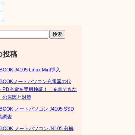
検索
の投稿
BOOK J4105 Linux Mint導入
SBOOKノートパソコン充電器の代
・PD充電を実機検証！「充電できな
」の原因と対策
BOOK ノートパソコン J4105 SSD
装調査
BOOK ノートパソコン J4105 分解