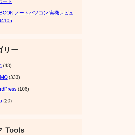
ポート
SBOOK ノートパソコン 実機レビュ
J4105
ゴリー
c
(43)
EMO
(333)
rdPress
(106)
a
(20)
 Tools