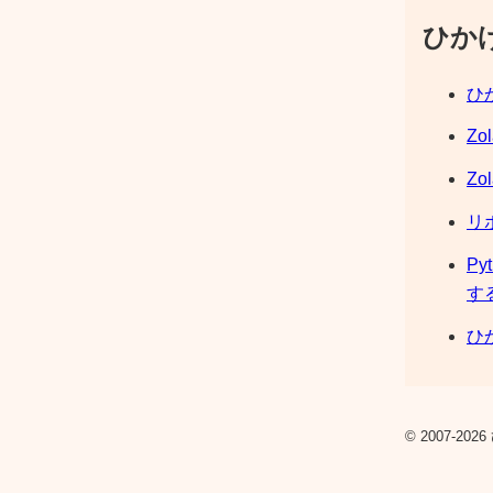
ひか
ひか
Zo
Zo
リ
Py
す
ひか
© 2007-2026 