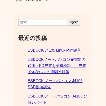
検索
最近の投稿
ESBOOK J4105 Linux Mint導入
ESBOOKノートパソコン充電器の
代用・PD充電を実機検証！「充電
できない」の原因と対策
ESBOOK ノートパソコン J4105
SSD換装調査
ESBOOK ノートパソコン J4105 分
解レポート