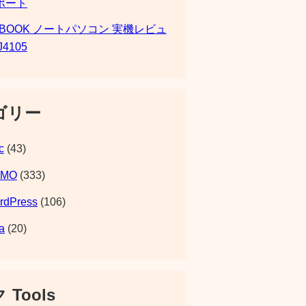
ポート
SBOOK ノートパソコン 実機レビュ
J4105
ゴリー
c
(43)
EMO
(333)
rdPress
(106)
a
(20)
 Tools