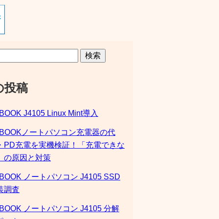
検索
の投稿
BOOK J4105 Linux Mint導入
SBOOKノートパソコン充電器の代
・PD充電を実機検証！「充電できな
」の原因と対策
BOOK ノートパソコン J4105 SSD
装調査
BOOK ノートパソコン J4105 分解