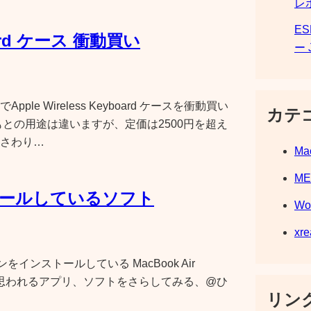
レ
E
board ケース 衝動買い
ー 
e Wireless Keyboard ケースを衝動買い
カテ
との用途は違いますが、定価は2500円を超え
さわり…
Ma
M
ンストールしているソフト
Wo
xre
ンをインストールしている MacBook Air
良く使うと思われるアプリ、ソフトをさらしてみる、@ひ
リンク