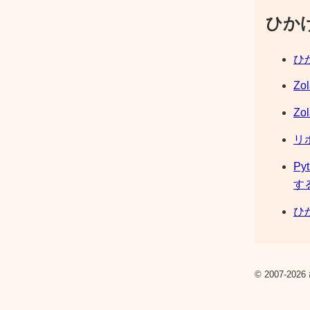
ひか
ひか
Zo
Zo
リ
Py
す
ひか
© 2007-2026 