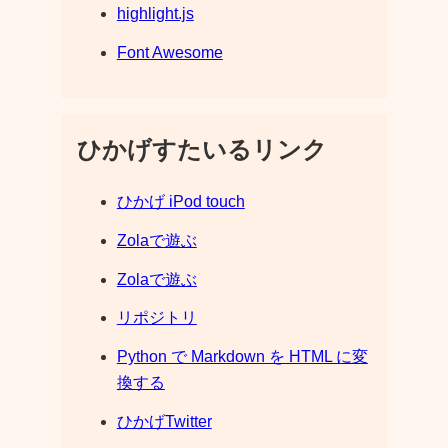
highlight.js
Font Awesome
ひかげすたいるリンク
ひかげ iPod touch
Zolaで遊ぶ
Zolaで遊ぶ
リポジトリ
Python で Markdown を HTML に変
換する
ひかげTwitter