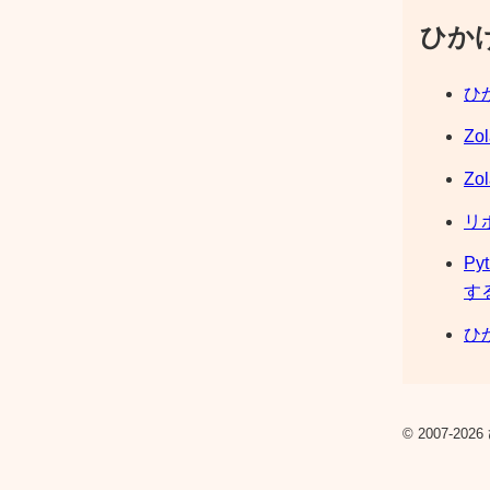
ひか
ひか
Zo
Zo
リ
Py
す
ひか
© 2007-2026 