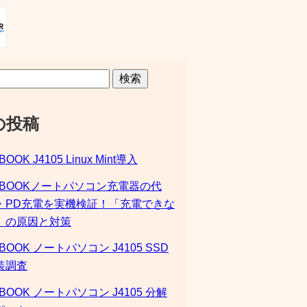
検索
の投稿
BOOK J4105 Linux Mint導入
SBOOKノートパソコン充電器の代
・PD充電を実機検証！「充電できな
」の原因と対策
BOOK ノートパソコン J4105 SSD
装調査
BOOK ノートパソコン J4105 分解