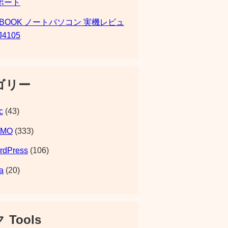
ポート
SBOOK ノートパソコン 実機レビュ
J4105
ゴリー
c
(43)
EMO
(333)
rdPress
(106)
a
(20)
 Tools