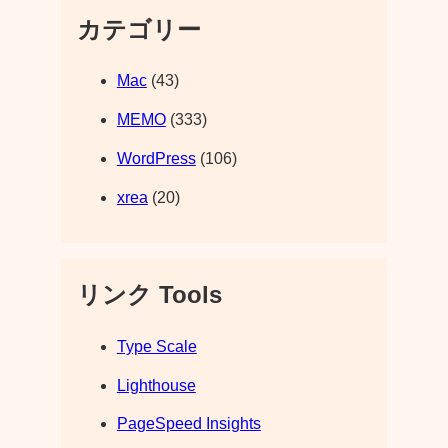
カテゴリー
Mac
(43)
MEMO
(333)
WordPress
(106)
xrea
(20)
リンク Tools
Type Scale
Lighthouse
PageSpeed Insights