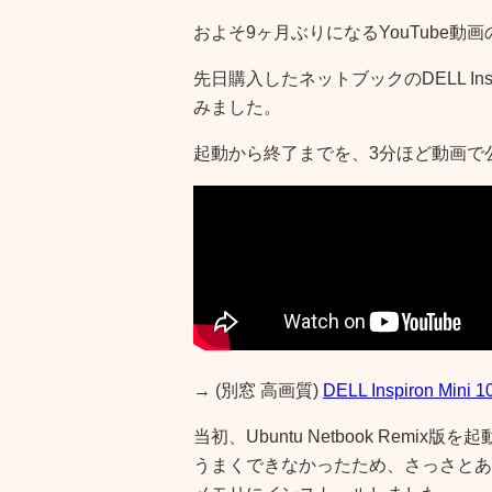
およそ9ヶ月ぶりになるYouTube
先日購入したネットブックのDELL Inspir
みました。
起動から終了までを、3分ほど動画で
→ (別窓 高画質)
DELL Inspiron Min
当初、Ubuntu Netbook Rem
うまくできなかったため、さっさとあきらめ