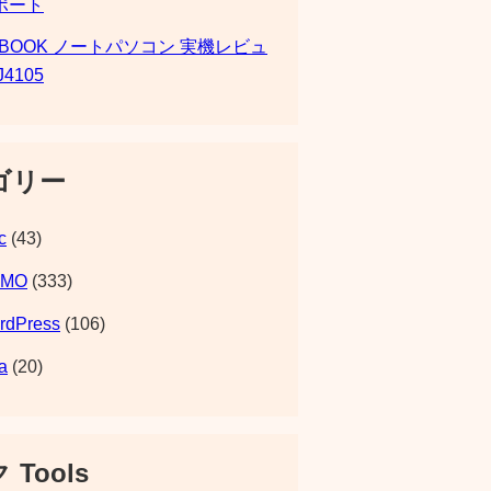
ポート
SBOOK ノートパソコン 実機レビュ
J4105
ゴリー
c
(43)
EMO
(333)
rdPress
(106)
a
(20)
 Tools