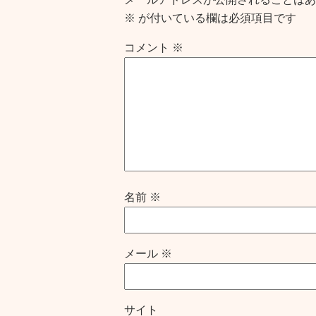
※
が付いている欄は必須項目です
コメント
※
名前
※
メール
※
サイト