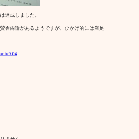
は達成しました。
賛否両論があるようですが、ひかげ的には満足
untu9.04
りません。