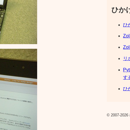
ひか
ひか
Zo
Zo
リ
Py
す
ひか
© 2007-2026 