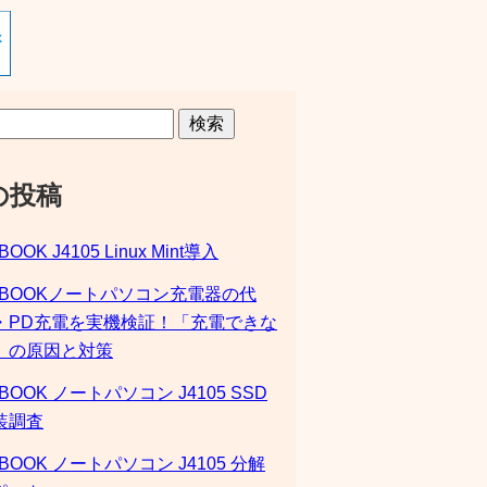
検索
の投稿
BOOK J4105 Linux Mint導入
SBOOKノートパソコン充電器の代
・PD充電を実機検証！「充電できな
」の原因と対策
BOOK ノートパソコン J4105 SSD
装調査
BOOK ノートパソコン J4105 分解