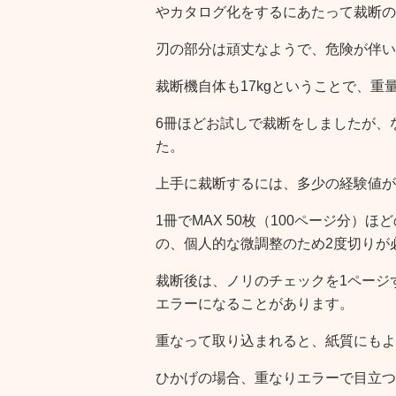
やカタログ化をするにあたって裁断の
刃の部分は頑丈なようで、危険が伴い
裁断機自体も17kgということで、重
6冊ほどお試しで裁断をしましたが、
た。
上手に裁断するには、多少の経験値が
1冊でMAX 50枚（100ページ分
の、個人的な微調整のため2度切りが
裁断後は、ノリのチェックを1ページずつ
エラーになることがあります。
重なって取り込まれると、紙質にもよ
ひかげの場合、重なりエラーで目立つ