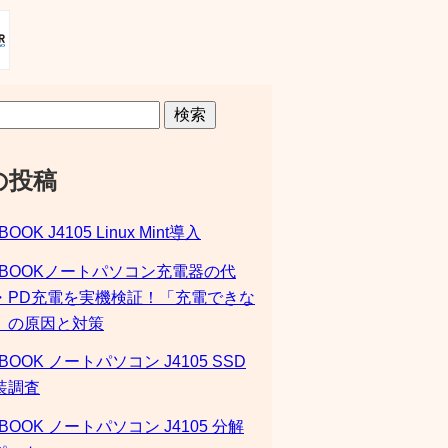
検索
の投稿
BOOK J4105 Linux Mint導入
SBOOKノートパソコン充電器の代
・PD充電を実機検証！「充電できな
」の原因と対策
BOOK ノートパソコン J4105 SSD
装調査
BOOK ノートパソコン J4105 分解