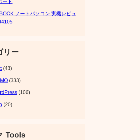
ポート
SBOOK ノートパソコン 実機レビュ
J4105
ゴリー
c
(43)
EMO
(333)
rdPress
(106)
a
(20)
 Tools