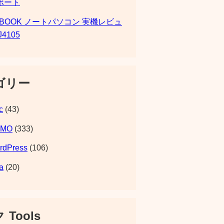
ポート
SBOOK ノートパソコン 実機レビュ
J4105
ゴリー
c
(43)
EMO
(333)
rdPress
(106)
a
(20)
 Tools