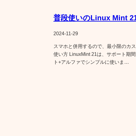
普段使いのLinux Mint 2
2024-11-29
スマホと併用するので、最小限のカスタマイズ
使い方 LinuxMint 21は、サポー
ト+アルファでシンプルに使いま…