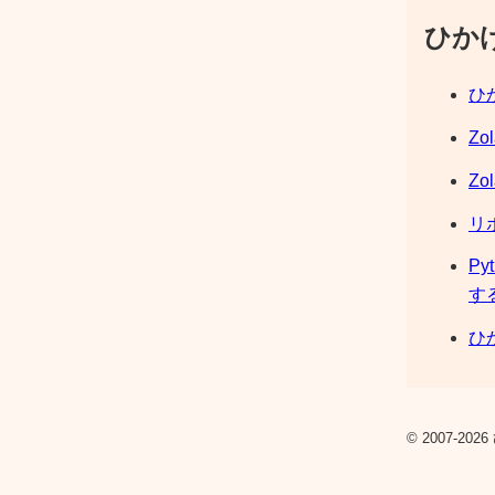
ひか
ひか
Zo
Zo
リ
Py
す
ひか
© 2007-2026 