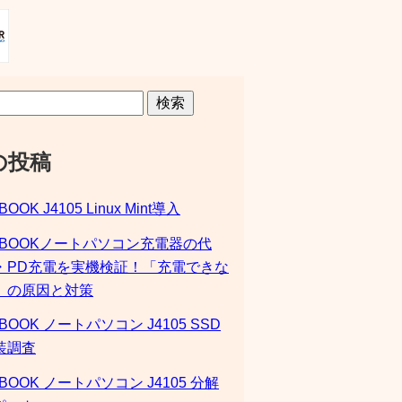
検索
の投稿
BOOK J4105 Linux Mint導入
SBOOKノートパソコン充電器の代
・PD充電を実機検証！「充電できな
」の原因と対策
BOOK ノートパソコン J4105 SSD
装調査
BOOK ノートパソコン J4105 分解