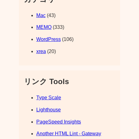
Mac
(43)
MEMO
(333)
WordPress
(106)
xrea
(20)
リンク Tools
Type Scale
Lighthouse
PageSpeed Insights
Another HTML Lint - Gateway