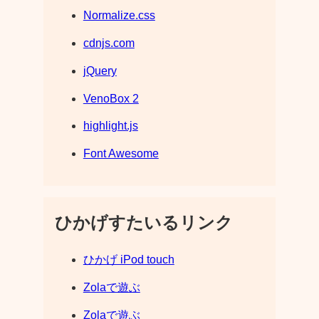
Normalize.css
cdnjs.com
jQuery
VenoBox 2
highlight.js
Font Awesome
ひかげすたいるリンク
ひかげ iPod touch
Zolaで遊ぶ
Zolaで遊ぶ