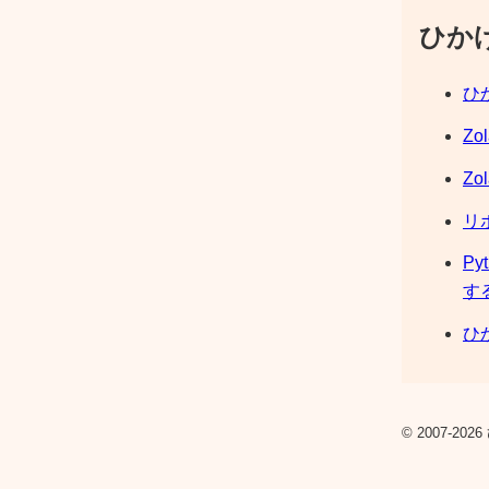
ひか
ひか
Zo
Zo
リ
Py
す
ひか
© 2007-2026 