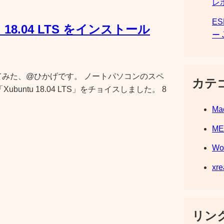
レ
E
tu 18.04 LTS をインストール
ー 
してみた、@ひかげです。 ノートパソコンのスペ
カテ
buntu 18.04 LTS」をチョイスしました。 8
Ma
M
Wo
xre
リンク