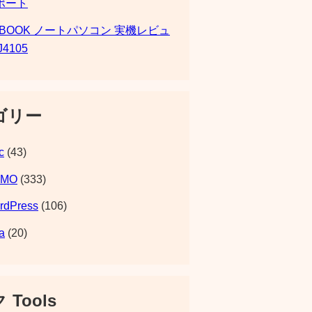
ポート
SBOOK ノートパソコン 実機レビュ
J4105
ゴリー
c
(43)
EMO
(333)
rdPress
(106)
a
(20)
 Tools