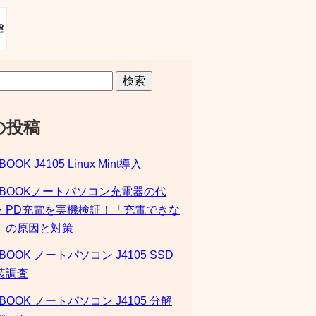
検索
の投稿
BOOK J4105 Linux Mint導入
SBOOKノートパソコン充電器の代
・PD充電を実機検証！「充電できな
」の原因と対策
BOOK ノートパソコン J4105 SSD
装調査
BOOK ノートパソコン J4105 分解