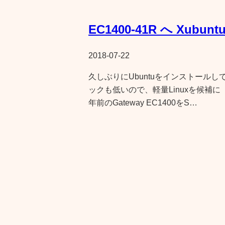
EC1400-41R へ Xubun
2018-07-22
久しぶりにUbuntuをインストール
ックも低いので、軽量Linuxを候補に「Xu
年前のGateway EC1400をS…