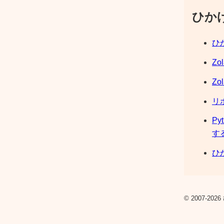
ひか
ひか
Zo
Zo
リ
Py
す
ひか
© 2007-2026 