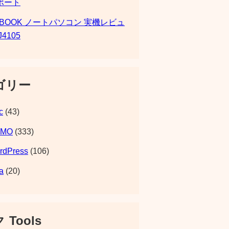
ポート
SBOOK ノートパソコン 実機レビュ
J4105
ゴリー
c
(43)
EMO
(333)
rdPress
(106)
a
(20)
 Tools