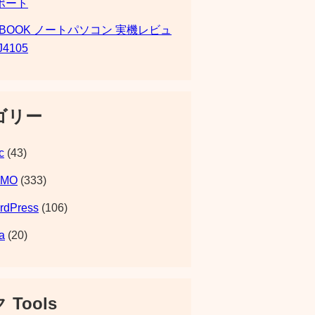
ポート
SBOOK ノートパソコン 実機レビュ
J4105
ゴリー
c
(43)
EMO
(333)
rdPress
(106)
a
(20)
 Tools