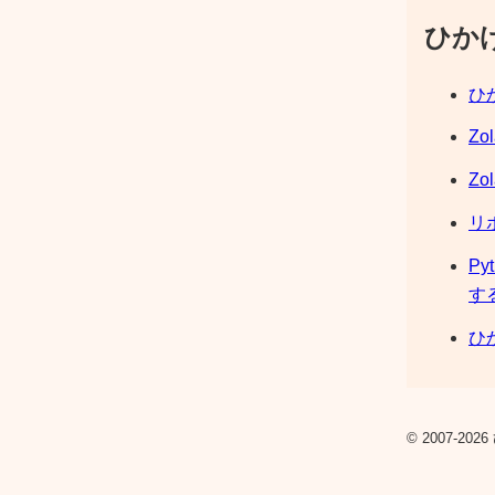
ひか
ひか
Zo
Zo
リ
Py
す
ひか
© 2007-2026 