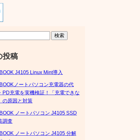
検索
の投稿
BOOK J4105 Linux Mint導入
SBOOKノートパソコン充電器の代
・PD充電を実機検証！「充電できな
」の原因と対策
BOOK ノートパソコン J4105 SSD
装調査
BOOK ノートパソコン J4105 分解