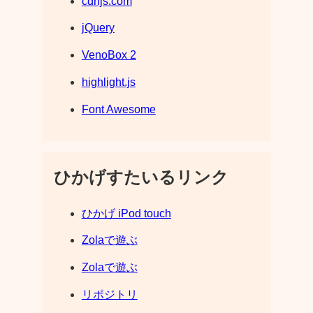
cdnjs.com
jQuery
VenoBox 2
highlight.js
Font Awesome
ひかげすたいるリンク
ひかげ iPod touch
Zolaで遊ぶ
Zolaで遊ぶ
リポジトリ