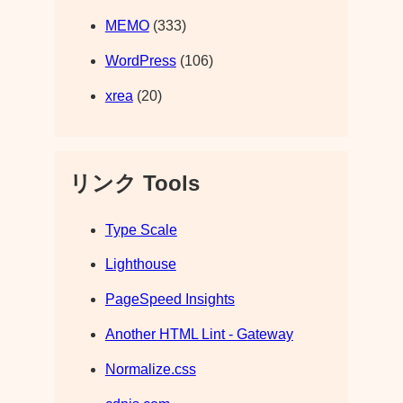
MEMO
(333)
WordPress
(106)
xrea
(20)
リンク Tools
Type Scale
Lighthouse
PageSpeed Insights
Another HTML Lint - Gateway
Normalize.css