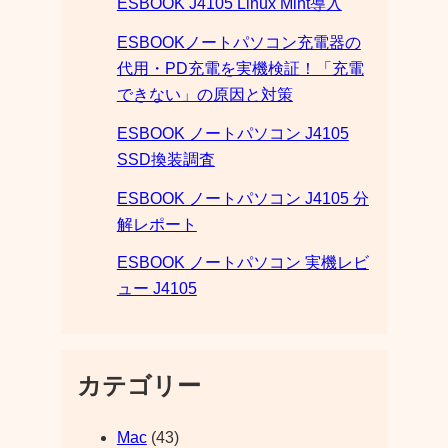
ESBOOK J4105 Linux Mint導入
ESBOOKノートパソコン充電器の
代用・PD充電を実機検証！「充電
できない」の原因と対策
ESBOOK ノートパソコン J4105
SSD換装調査
ESBOOK ノートパソコン J4105 分
解レポート
ESBOOK ノートパソコン 実機レビ
ュー J4105
カテゴリー
Mac
(43)