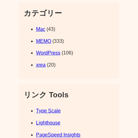
カテゴリー
Mac
(43)
MEMO
(333)
WordPress
(106)
xrea
(20)
リンク Tools
Type Scale
Lighthouse
PageSpeed Insights