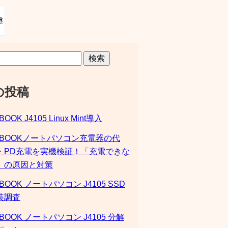
検索
の投稿
BOOK J4105 Linux Mint導入
SBOOKノートパソコン充電器の代
・PD充電を実機検証！「充電できな
」の原因と対策
BOOK ノートパソコン J4105 SSD
装調査
BOOK ノートパソコン J4105 分解