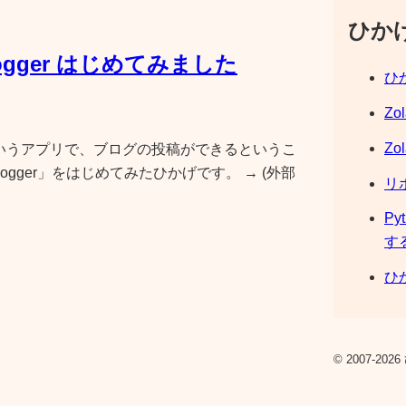
ひか
ogger はじめてみました
ひか
Zo
Zo
erPlusというアプリで、ブログの投稿ができるというこ
Blogger」をはじめてみたひかげです。 → (外部
リ
Py
す
ひか
© 2007-2026 