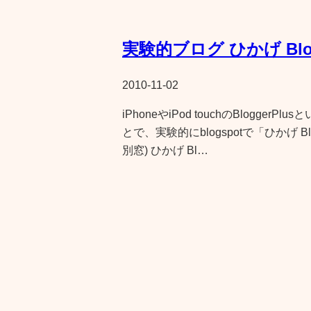
実験的ブログ ひかげ Bl
2010-11-02
iPhoneやiPod touchのBlogg
とで、実験的にblogspotで「ひかげ 
別窓) ひかげ Bl…