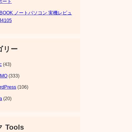
ポート
SBOOK ノートパソコン 実機レビュ
J4105
ゴリー
c
(43)
EMO
(333)
rdPress
(106)
a
(20)
 Tools